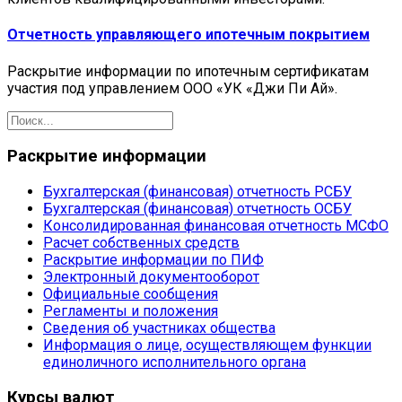
Отчетность управляющего ипотечным покрытием
Раскрытие информации по ипотечным сертификатам
участия под управлением ООО «УК «Джи Пи Ай».
Раскрытие информации
Бухгалтерская (финансовая) отчетность РСБУ
Бухгалтерская (финансовая) отчетность ОСБУ
Консолидированная финансовая отчетность МСФО
Расчет собственных средств
Раскрытие информации по ПИФ
Электронный документооборот
Официальные сообщения
Регламенты и положения
Сведения об участниках общества
Информация о лице, осуществляющем функции
единоличного исполнительного органа
Курсы валют