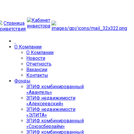
О Компании
О Компании
Новости
Отчетность
Вакансии
Контакты
Фонды
ЗПИФ комбинированный
«Авантель»
ЗПИФ недвижимости
«Алексеевский»
ЗПИФ недвижимости
«ЭЛИТА»
ЗПИФ комбинированный
«Союзсберзайм»
ЗПИФ комбинированный