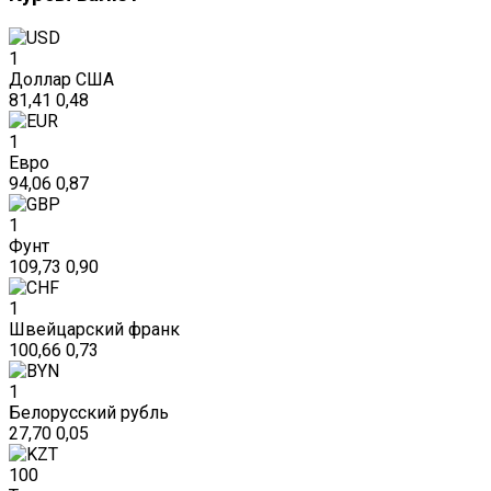
1
Доллар США
81,41
0,48
1
Евро
94,06
0,87
1
Фунт
109,73
0,90
1
Швейцарский франк
100,66
0,73
1
Белорусский рубль
27,70
0,05
100