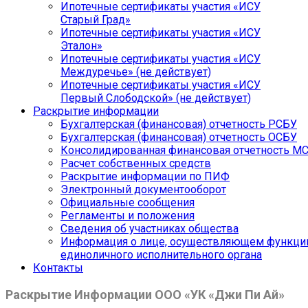
Ипотечные сертификаты участия «ИСУ
Старый Град»
Ипотечные сертификаты участия «ИСУ
Эталон»
Ипотечные сертификаты участия «ИСУ
Междуречье» (не действует)
Ипотечные сертификаты участия «ИСУ
Первый Слободской» (не действует)
Раскрытие информации
Бухгалтерская (финансовая) отчетность РСБУ
Бухгалтерская (финансовая) отчетность ОСБУ
Консолидированная финансовая отчетность М
Расчет собственных средств
Раскрытие информации по ПИФ
Электронный документооборот
Официальные сообщения
Регламенты и положения
Сведения об участниках общества
Информация о лице, осуществляющем функци
единоличного исполнительного органа
Контакты
Раскрытие Информации ООО «УК «Джи Пи Ай»