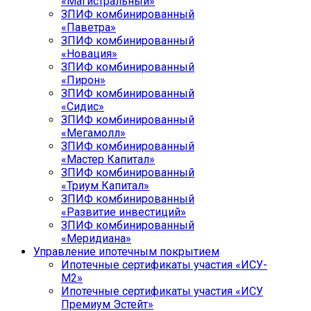
«Магистральный»
ЗПИФ комбинированный
«Паветра»
ЗПИФ комбинированный
«Новация»
ЗПИФ комбинированный
«Пирон»
ЗПИФ комбинированный
«Сидис»
ЗПИФ комбинированный
«Мегамолл»
ЗПИФ комбинированный
«Мастер Капитал»
ЗПИФ комбинированный
«Триум Капитал»
ЗПИФ комбинированный
«Развитие инвестиций»
ЗПИФ комбинированный
«Меридиана»
Управление ипотечным покрытием
Ипотечные сертификаты участия «ИСУ-
М2»
Ипотечные сертификаты участия «ИСУ
Премиум Эстейт»